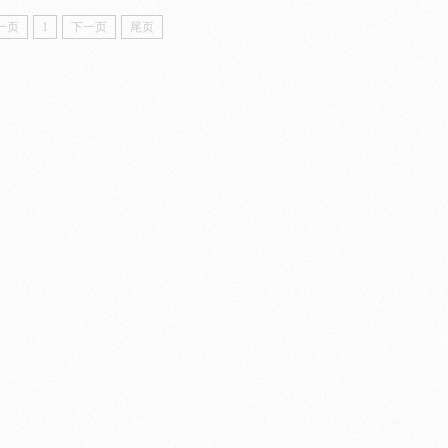
一页
1
下一页
尾页