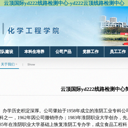
云顶国际yd222线路检测中心-yd222云顶线路检测中心
团队建设
本科生培养
公司产品
党群工作
员工工作
>
关于我们
>
Show
|
云顶国际yd222线路检测中心
办学历史积淀深厚。
公司肇始于1958年成立的淮阴工业专科
科之一，1962年因公司撤销停办；1983年淮阴职业大学创办
985年在淮阴职业大学基础上恢复淮阴工专办学，成立食品工程科，1