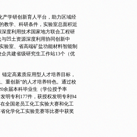
化产学研创新育人平台，助力区域经
的教学、科研条件，实验室总面积近
资源深度利用技术国家地方联合工程研
盐与凹土资源深度利用协同创新中
实验室、省高端矿盐功能材料智能制
企共建省级研究生工作站13个（优
，锚定高素质应用型人才培养目标，
践、重创新”的人才培养特色。通过校
20余届本科毕业生（学位授予率
发明专利177件，获授权发明专利94
0项，在全国老员工化工实验大赛和化工
江苏省化学化工实验竞赛等比赛中获奖