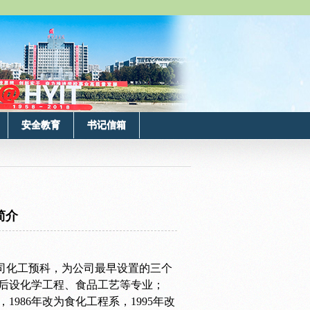
安全教育
书记信箱
简介
公司化工预科，为公司最早设置的三个
，先后设化学工程、食品工艺等专业；
986年改为食化工程系，1995年改