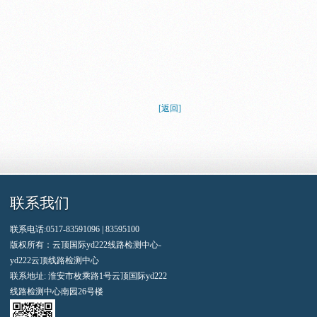
[返回]
联系我们
联系电话:0517-83591096 | 83595100
版权所有：云顶国际yd222线路检测中心-
yd222云顶线路检测中心
联系地址: 淮安市枚乘路1号云顶国际yd222
线路检测中心南园26号楼