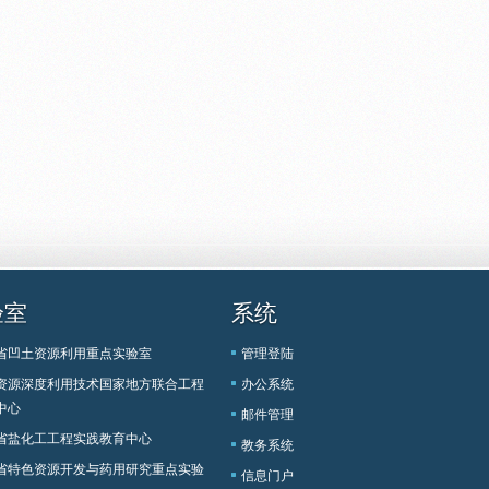
验室
系统
省凹土资源利用重点实验室
管理登陆
资源深度利用技术国家地方联合工程
办公系统
中心
邮件管理
省盐化工工程实践教育中心
教务系统
省特色资源开发与药用研究重点实验
信息门户