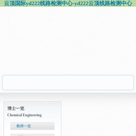
云顶国际yd222线路检测中心-yd222云顶线路检测中心
博士一览
Chemical Engineering
教师一览