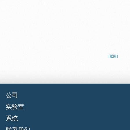
[返回]
公司
实验室
系统