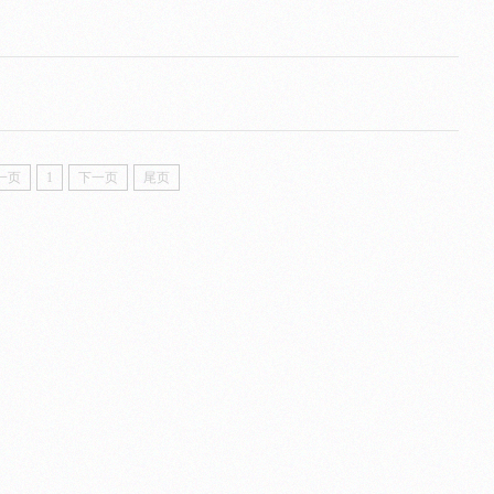
一页
1
下一页
尾页