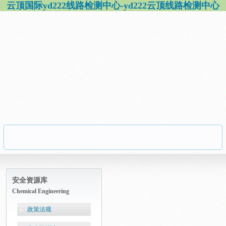
云顶国际yd222线路检测中心-yd222云顶线路检测中心
安全资源库
Chemical Engineering
政策法规