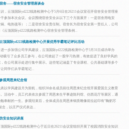
宿舍——宿舍安全管理座谈会
云顶国际yd222线路检测中心于5月6日在26211会议室召开宿舍安全管理座
干参加本次会议。​会议围绕宿舍安全从以下三个方面展开：一是宿舍用电安
煮锅、电热毯等）；二是宿舍安全责任制。宿舍长为宿舍安全第一责任人，公司
顶国际yd222线路检测中心宿舍安全管理条例...
顶国际yd222线路检测中心开展优秀学霸笔记评比活动
一步加强公司学风建设，云顶国际yd222线路检测中心于3月31日成功举办
活动吸引了众多员工参与，在公司掀起了一股学习热潮，有效促进了良好学风的
记，在公司展示处进行集中展示。这些笔记涵盖了专业课程、公共基础课等多个
同学们从学霸笔记...
参观周恩来纪念馆
员工代表以学风建设月为契机，组织30余名成员前往周恩来纪念馆开展爱国主义教育
当。活动中，员工代表依次参观了周恩来生平事迹陈列馆、仿西花厅等展区，通
勉奉献的一生。参观结束后，全体成员在周恩来铜质雕像前拉起印有“鞠躬尽
念，以庄严仪式表达...
防安全知识讲座
国际yd222线路检测中心于近日在26211会议室组织开展了校园消防安全知识