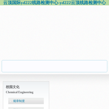
云顶国际yd222线路检测中心-yd222云顶线路检测中心
校园文化
Chemical Engineering
规章制度