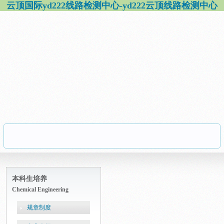
云顶国际yd222线路检测中心-yd222云顶线路检测中心
本科生培养
Chemical Engineering
规章制度