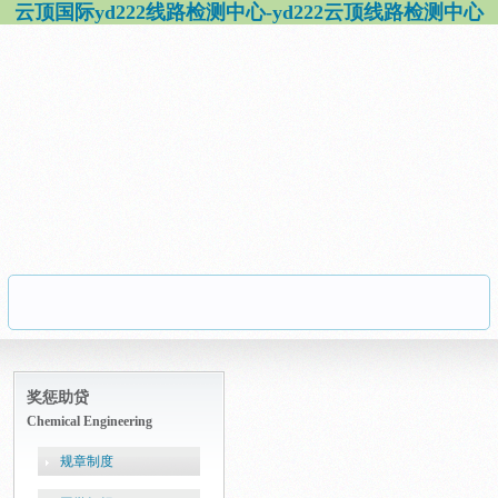
云顶国际yd222线路检测中心-yd222云顶线路检测中心
奖惩助贷
Chemical Engineering
规章制度