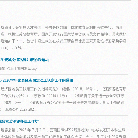
组成部分，是实施人才强国、科教兴国战略，优化教育结构的有效手段。为进一
尽贷，根据江苏省教育厅、国家开发银行国家助学贷款有关文件精神，现就做好
工作通知如下：一、首贷未贷过款的在校员工请自行使用国家开发银行国家助学贷
m.cn），在线...
工学费减免情况统计表的通知.zip
免情况统计表的通知.zip
25-2026学年家庭经济困难员工认定工作的通知
济困难员工认定工作的指导意见》（教财〔2018〕16号）、《江苏省教育厅
工作实施办法〉》（苏教助〔2019〕1号）、《省教育厅关于进一步加强江苏
〔2021〕8号）、《省教育厅办公室关于进一步推进发展型资助育人工作的通
将公司2025-202...
生综合素质测评办法工作坊
量，2025 年 7 月 2 日，云顶国际yd222线路检测中心成功召开本科生综
，全体辅导员老师以及部分员工代表参加了此次会议。​会上，学工办主任袁野率