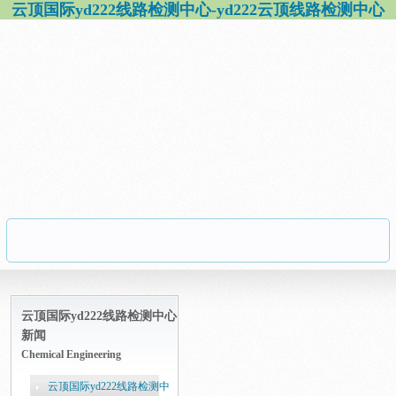
云顶国际yd222线路检测中心-yd222云顶线路检测中心
云顶国际yd222线路检测中心
新闻
Chemical Engineering
云顶国际yd222线路检测中